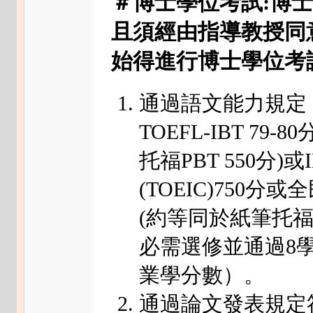
＃博士學位考試:博
且須經由指導教授同
始得進行博士學位考
通過語文能力規定
TOEFL-IBT 79
托福PBT 550分)
(TOEIC)750
(約等同於紙筆托福P
必需選修並通過8
業學分數）。
通過論文發表規定