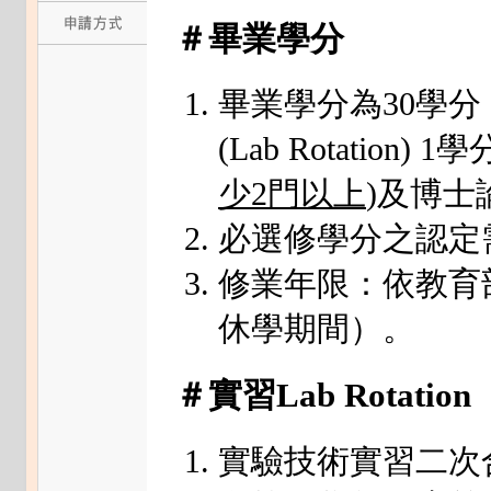
＃畢業學分
畢業學分為30學
(Lab Rotation)
少2門以上
)及博士
必選修學分之認定
修業年限：依教育
休學期間）。
＃實習Lab Rotation
實驗技術實習二次