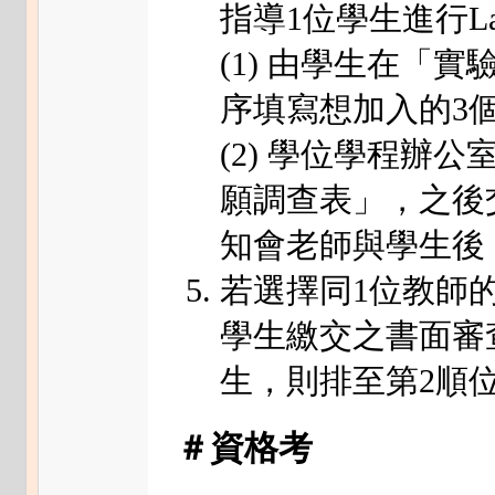
指導1位學生進行Lab
(1) 由學生在「
序填寫想加入的3
(2) 學位學程辦
願調查表」，之後
知會老師與學生後
若選擇同1位教師
學生繳交之書面審
生，則排至第2順
＃資格考