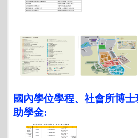
國內學位學程、社會所博士
助學金: