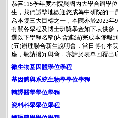
恭喜115學年度本院與國內大學合辦學
生，我們誠摯地歡迎您成為中研院的一
為本院三大目標之一，本院亦於2023年
有關各學程及博士班獎學金如下表供參
選以下學程名稱(內含連結)完成本院報到
(五)辦理聯合新生說明會，當日將有本
座，敬請撥冗與會，亦請於表單回覆出席
微生物基因體學位學程
基因體與系統生物學學位學程
轉譯醫學學位學程
資料科學學位學程
轉譯農學學位學程